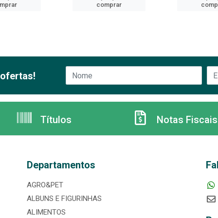
mprar
comprar
comp
ofertas!
Títulos
Notas Fiscais
Departamentos
Fa
AGRO&PET
ALBUNS E FIGURINHAS
ALIMENTOS