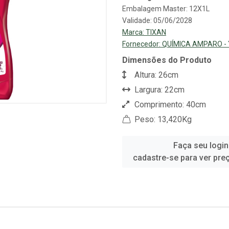
Embalagem Master: 12X1L
Validade: 05/06/2028
Marca:
TIXAN
Fornecedor:
QUÍMICA AMPARO -
Dimensões do Produto
Altura: 26cm
Largura: 22cm
Comprimento: 40cm
Peso: 13,420Kg
Faça seu login
cadastre-se para ver pre