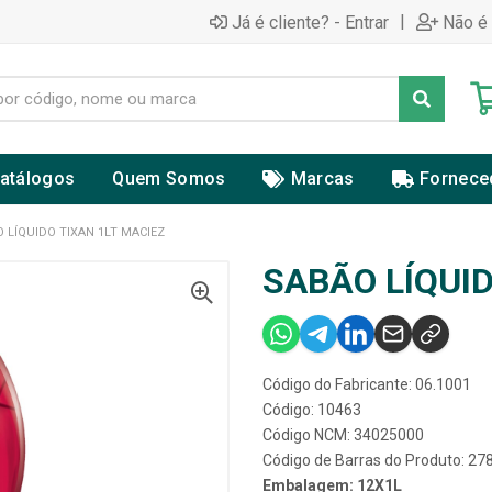
|
Já é cliente? - Entrar
Não é 
atálogos
Quem Somos
Marcas
Fornece
 LÍQUIDO TIXAN 1LT MACIEZ
SABÃO LÍQUID
Código do Fabricante: 06.1001
Código: 10463
Código NCM: 34025000
Código de Barras do Produto: 2
Embalagem: 12X1L