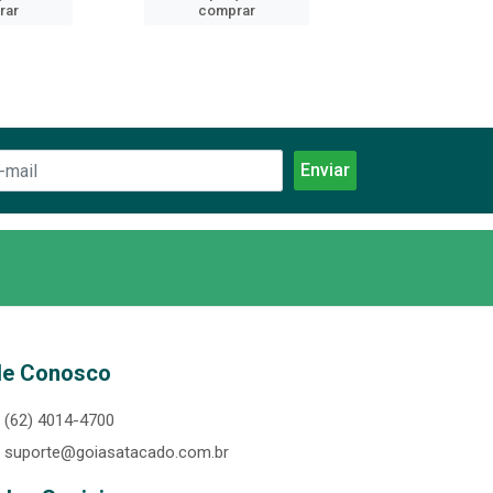
rar
comprar
comprar
le Conosco
(62) 4014-4700
suporte@goiasatacado.com.br