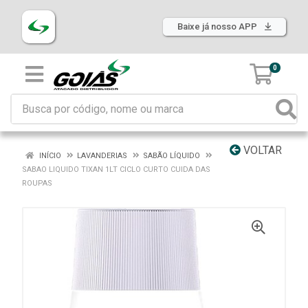
Baixe já nosso APP
0
VOLTAR
INÍCIO
LAVANDERIAS
SABÃO LÍQUIDO
SABAO LIQUIDO TIXAN 1LT CICLO CURTO CUIDA DAS
ROUPAS