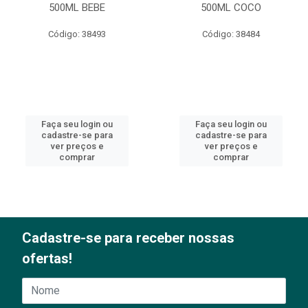
500ML BEBE
500ML COCO
Código: 38493
Código: 38484
Faça seu login ou
Faça seu login ou
cadastre-se para
cadastre-se para
ver preços e
ver preços e
comprar
comprar
Cadastre-se para receber nossas
ofertas!