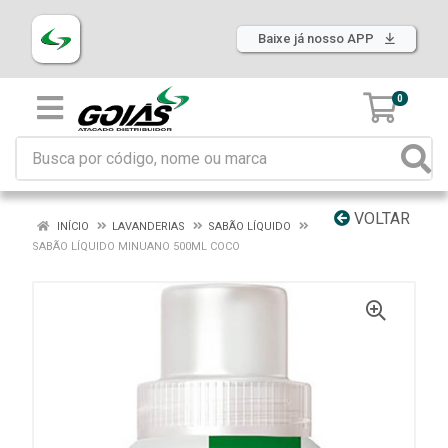
Baixe já nosso APP
0
VOLTAR
INÍCIO
LAVANDERIAS
SABÃO LÍQUIDO
SABÃO LÍQUIDO MINUANO 500ML COCO