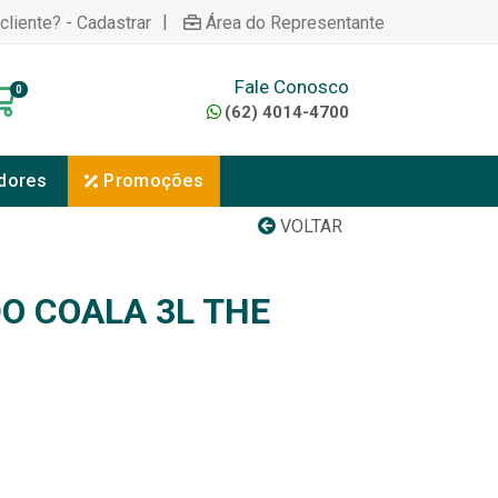
|
cliente? - Cadastrar
Área do Representante
Fale Conosco
0
(62) 4014-4700
dores
Promoções
VOLTAR
O COALA 3L THE