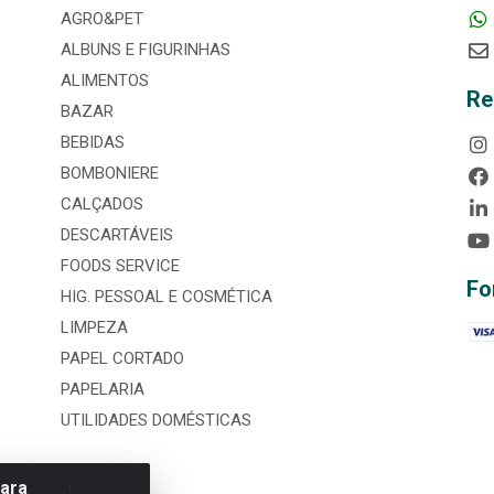
AGRO&PET
ALBUNS E FIGURINHAS
ALIMENTOS
Re
BAZAR
BEBIDAS
BOMBONIERE
CALÇADOS
DESCARTÁVEIS
FOODS SERVICE
Fo
HIG. PESSOAL E COSMÉTICA
LIMPEZA
PAPEL CORTADO
PAPELARIA
UTILIDADES DOMÉSTICAS
para