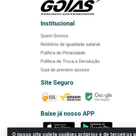
Institucional
Quem Somos
Relatório de igualdade salarial
Política de Privacidade
Política de Troca e Devolução
Guia de primeiro acesso
Site Seguro
Baixe já nosso APP
O nosso site coleta cookies próprios e de terceiros 