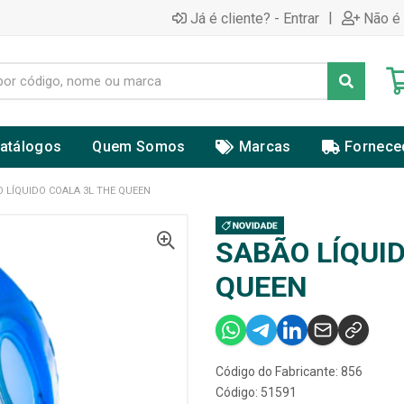
|
Já é cliente? - Entrar
Não é 
atálogos
Quem Somos
Marcas
Fornece
 LÍQUIDO COALA 3L THE QUEEN
SABÃO LÍQUID
QUEEN
Código do Fabricante: 856
Código: 51591