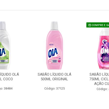
COMPRE E G
ÍQUIDO OLÁ
SABÃO LÍQUIDO OLÁ
SABÃO LÍQ
L COCO
500ML ORIGINAL
750ML CICL
AÇÃO CU
o: 38484
Código: 37125
Código: