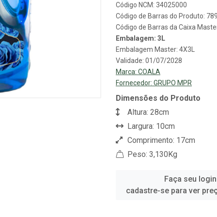
Código NCM: 34025000
Código de Barras do Produto: 7
Código de Barras da Caixa Mast
Embalagem: 3L
Embalagem Master: 4X3L
Validade: 01/07/2028
Marca:
COALA
Fornecedor:
GRUPO MPR
Dimensões do Produto
Altura: 28cm
Largura: 10cm
Comprimento: 17cm
Peso: 3,130Kg
Faça seu login
cadastre-se para ver pre