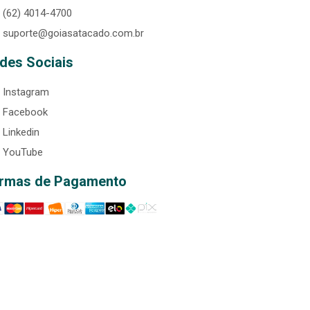
(62) 4014-4700
suporte@goiasatacado.com.br
des Sociais
Instagram
Facebook
Linkedin
YouTube
rmas de Pagamento