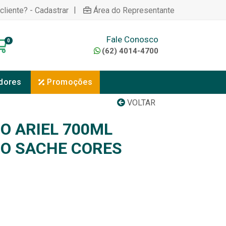
|
cliente? - Cadastrar
Área do Representante
Fale Conosco
0
(62) 4014-4700
dores
Promoções
VOLTAR
O ARIEL 700ML
O SACHE CORES