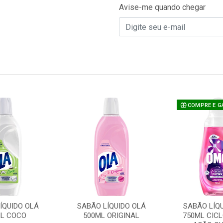
Avise-me quando chegar
COMPRE E G
ÍQUIDO OLÁ
SABÃO LÍQUIDO OLÁ
SABÃO LÍQ
L COCO
500ML ORIGINAL
750ML CICL