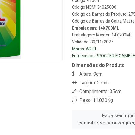
Código: 41564
Código NCM: 34025000
Código de Barras do Produto: 2
Código de Barras da Caixa Mast
Embalagem: 14X700ML
Embalagem Master: 14X700ML
Validade: 30/11/2027
Marca:
ARIEL
Fornecedor:
PROCTER E GAMBLE
Dimensões do Produto
Altura: 9cm
Largura: 27cm
Comprimento: 35cm
Peso: 11,020Kg
Faça seu login
cadastre-se para ver pre