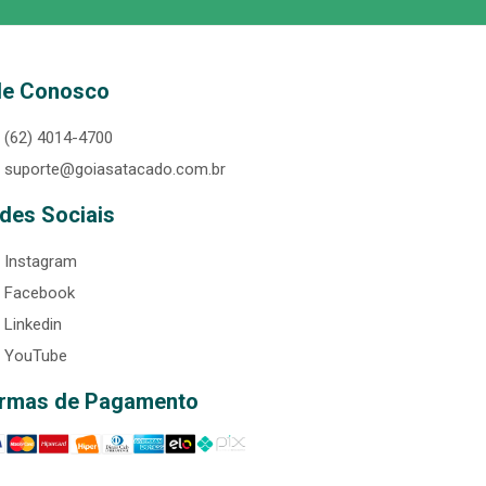
le Conosco
(62) 4014-4700
suporte@goiasatacado.com.br
des Sociais
Instagram
Facebook
Linkedin
YouTube
rmas de Pagamento