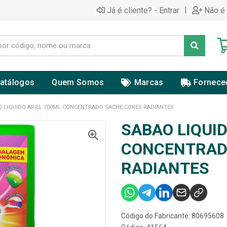
|
Já é cliente? - Entrar
Não é 
atálogos
Quem Somos
Marcas
Fornece
 LIQUIDO ARIEL 700ML CONCENTRADO SACHE CORES RADIANTES
SABAO LIQUID
CONCENTRAD
RADIANTES
Código do Fabricante: 80695608