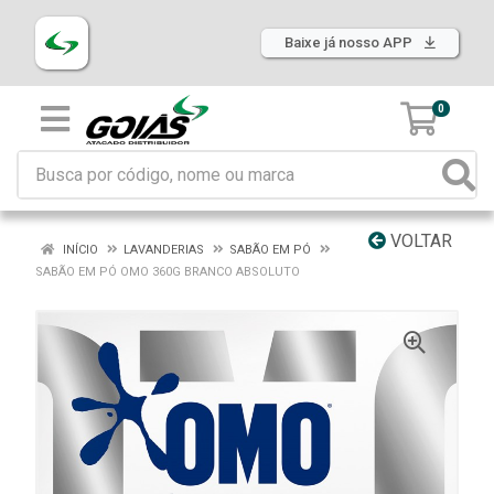
Baixe já nosso APP
0
VOLTAR
INÍCIO
LAVANDERIAS
SABÃO EM PÓ
SABÃO EM PÓ OMO 360G BRANCO ABSOLUTO