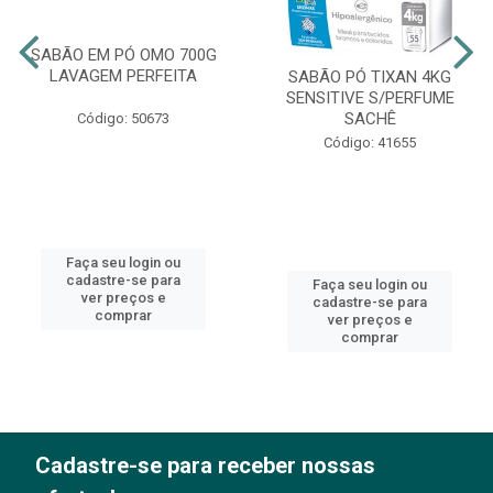
SABÃO EM PÓ OMO 700G
LAVAGEM PERFEITA
SABÃO PÓ TIXAN 4KG
SENSITIVE S/PERFUME
SACHÊ
Código: 50673
Código: 41655
Faça seu login ou
cadastre-se para
Faça seu login ou
ver preços e
cadastre-se para
comprar
ver preços e
comprar
Cadastre-se para receber nossas