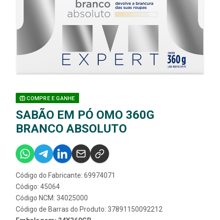
COMPRE E GANHE
SABÃO EM PÓ OMO 360G
BRANCO ABSOLUTO
Código do Fabricante: 69974071
Código: 45064
Código NCM: 34025000
Código de Barras do Produto: 37891150092212