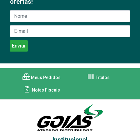
ofertas!
Meus Pedidos
Títulos
Notas Fiscais
Institucional