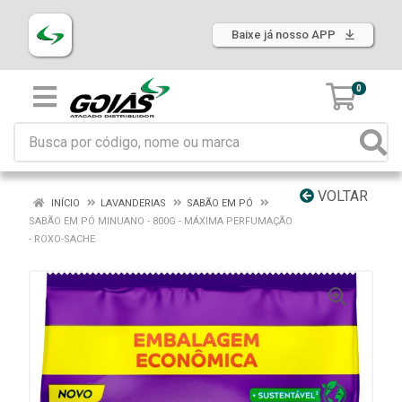
Baixe já nosso APP
0
VOLTAR
INÍCIO
LAVANDERIAS
SABÃO EM PÓ
SABÃO EM PÓ MINUANO - 800G - MÁXIMA PERFUMAÇÃO
- ROXO-SACHE