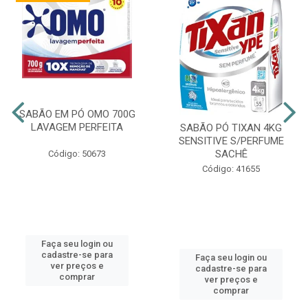
SABÃO EM PÓ OMO 700G
LAVAGEM PERFEITA
SABÃO PÓ TIXAN 4KG
SENSITIVE S/PERFUME
SACHÊ
Código: 50673
Código: 41655
Faça seu login ou
cadastre-se para
Faça seu login ou
ver preços e
cadastre-se para
comprar
ver preços e
comprar