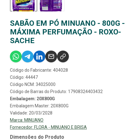
SABÃO EM PÓ MINUANO - 800G -
MÁXIMA PERFUMAÇÃO - ROXO-
SACHE
Código do Fabricante: 404028
Código: 44447
Código NCM: 34025000
Código de Barras do Produto: 17908324403432
Embalagem: 20X800G
Embalagem Master: 20X800G
Validade: 20/03/2028
Marca:
MINUANO
Fornecedor:
FLORA - MINUANO E BRISA
Dimensões do Produto