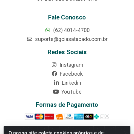
Fale Conosco
(62) 4014-4700
suporte@goiasatacado.com.br
Redes Sociais
Instagram
Facebook
Linkedin
YouTube
Formas de Pagamento
O nosso site coleta cookies próprios e de