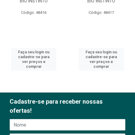
BIO INSTINTO
BIO INSTINTO
Código: 48416
Código: 48417
Faça seu login ou
Faça seu login ou
cadastre-se para
cadastre-se para
ver preços e
ver preços e
comprar
comprar
Cadastre-se para receber nossas
ofertas!