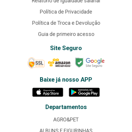
Relatório de igualdade salarial
Política de Privacidade
Política de Troca e Devolução
Guia de primeiro acesso
Site Seguro
Baixe já nosso APP
Departamentos
AGRO&PET
ALBUNS E FIGURINHAS