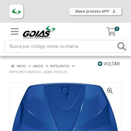
Baixe já nosso APP
0
VOLTAR
INÍCIO
SAÚDE
REPELENTES
REPELENTE AEROSOL 200ML REPELEX