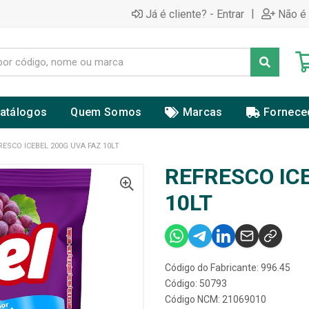
|
Já é cliente? - Entrar
Não é 
atálogos
Quem Somos
Marcas
Fornece
RESCO ICEBEL 200G UVA FAZ 10LT
REFRESCO ICE
10LT
Código do Fabricante: 996.45
Código: 50793
Código NCM: 21069010