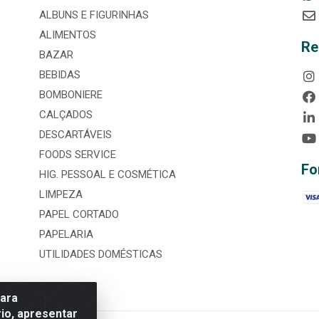
ALBUNS E FIGURINHAS
ALIMENTOS
Re
BAZAR
BEBIDAS
BOMBONIERE
CALÇADOS
DESCARTÁVEIS
FOODS SERVICE
Fo
HIG. PESSOAL E COSMÉTICA
LIMPEZA
PAPEL CORTADO
PAPELARIA
UTILIDADES DOMÉSTICAS
para
io, apresentar