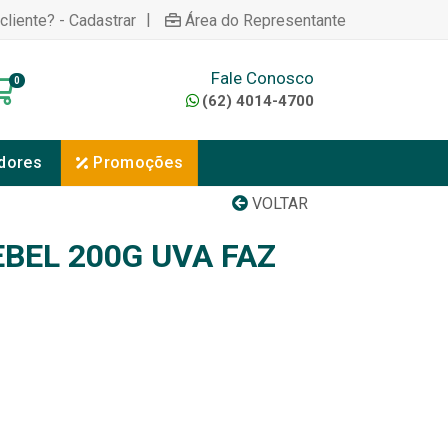
|
cliente? - Cadastrar
Área do Representante
Fale Conosco
0
(62) 4014-4700
dores
Promoções
VOLTAR
BEL 200G UVA FAZ