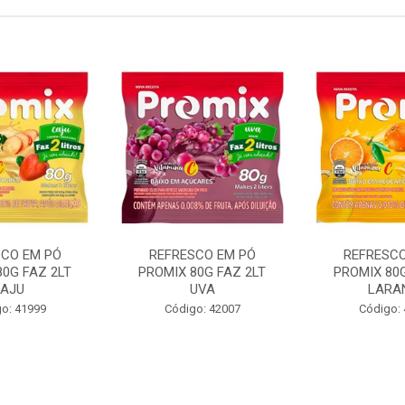
SCO EM PÓ
REFRESCO EM PÓ
REFRESCO
80G FAZ 2LT
PROMIX 80G FAZ 2LT
PROMIX 80G
AJU
UVA
LARA
o: 41999
Código: 42007
Código: