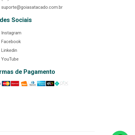
suporte@goiasatacado.com.br
des Sociais
Instagram
Facebook
Linkedin
YouTube
rmas de Pagamento