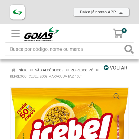
Baixe já nosso APP
0
VOLTAR
INÍCIO
NÃO ALCÓOLICOS
REFRESCO PÓ
REFRESCO ICEBEL 200G MARACUJA FAZ 10LT