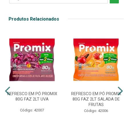
Produtos Relacionados
REFRESCO EM PÓ PROMIX
REFRESCO EM PÓ PROMIX
80G FAZ 2LT UVA
80G FAZ 2LT SALADA DE
FRUTAS
Código: 42007
Código: 42006