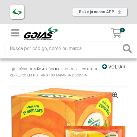
Baixe já nosso APP
0
VOLTAR
INÍCIO
NÃO ALCÓOLICOS
REFRESCO PÓ
REFRESCO EM PÓ TANG 18G LARANJA DOCINHA