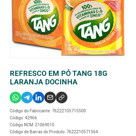
REFRESCO EM PÓ TANG 18G
LARANJA DOCINHA
Código do Fabricante: 76222105715500
Código: 42966
Código NCM: 21069010
Código de Barras do Produto: 7622210571564