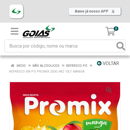
Baixe já nosso APP
0
VOLTAR
INÍCIO
NÃO ALCÓOLICOS
REFRESCO PÓ
REFRESCO EM PÓ PROMIX 250G FAZ 10LT MANGA