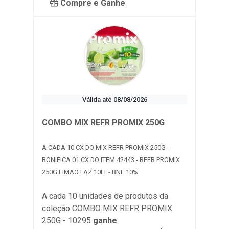
Compre e Ganhe
Válida até 08/08/2026
COMBO MIX REFR PROMIX 250G
A CADA 10 CX DO MIX REFR PROMIX 250G -
BONIFICA 01 CX DO ITEM 42443 - REFR PROMIX
250G LIMAO FAZ 10LT - BNF 10%
A cada 10 unidades de produtos da
coleção
COMBO MIX REFR PROMIX
250G - 10295
ganhe
: