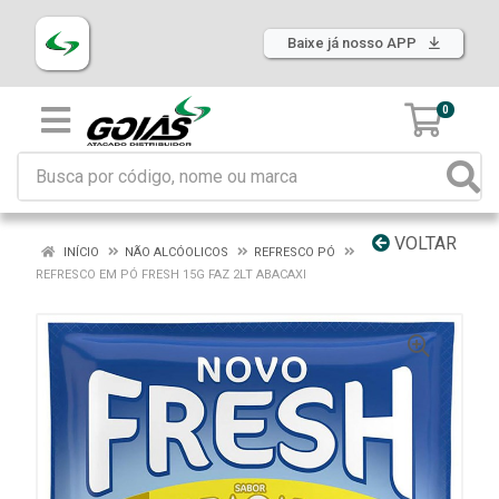
Baixe já nosso APP
0
VOLTAR
INÍCIO
NÃO ALCÓOLICOS
REFRESCO PÓ
REFRESCO EM PÓ FRESH 15G FAZ 2LT ABACAXI