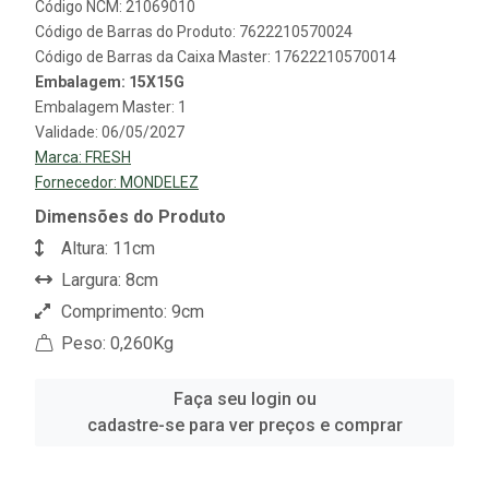
Código NCM: 21069010
Código de Barras do Produto: 7622210570024
Código de Barras da Caixa Master: 17622210570014
Embalagem: 15X15G
Embalagem Master: 1
Validade: 06/05/2027
Marca:
FRESH
Fornecedor:
MONDELEZ
Dimensões do Produto
Altura: 11cm
Largura: 8cm
Comprimento: 9cm
Peso: 0,260Kg
Faça seu login ou
cadastre-se para ver preços e comprar