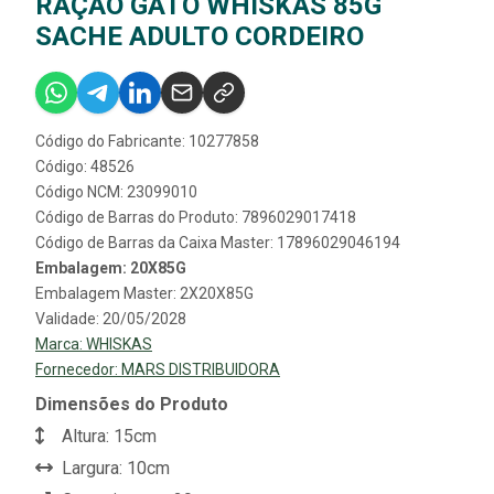
RAÇÃO GATO WHISKAS 85G
SACHE ADULTO CORDEIRO
Código do Fabricante: 10277858
Código: 48526
Código NCM: 23099010
Código de Barras do Produto: 7896029017418
Código de Barras da Caixa Master: 17896029046194
Embalagem: 20X85G
Embalagem Master: 2X20X85G
Validade: 20/05/2028
Marca:
WHISKAS
Fornecedor:
MARS DISTRIBUIDORA
Dimensões do Produto
Altura: 15cm
Largura: 10cm