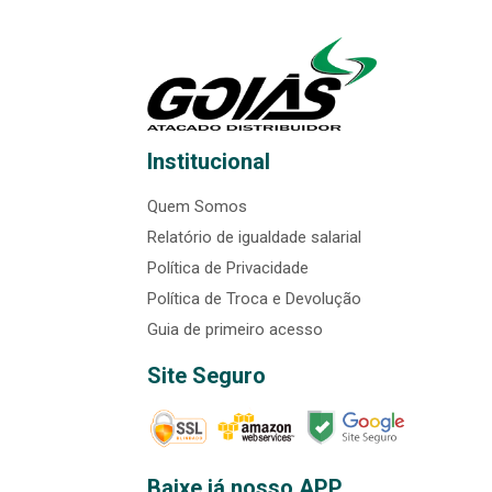
Institucional
Quem Somos
Relatório de igualdade salarial
Política de Privacidade
Política de Troca e Devolução
Guia de primeiro acesso
Site Seguro
Baixe já nosso APP