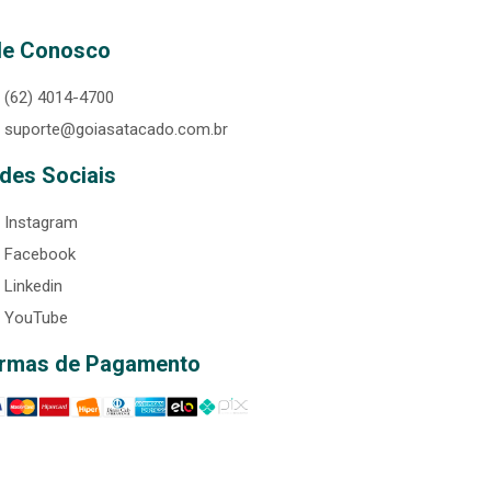
le Conosco
(62) 4014-4700
suporte@goiasatacado.com.br
des Sociais
Instagram
Facebook
Linkedin
YouTube
rmas de Pagamento