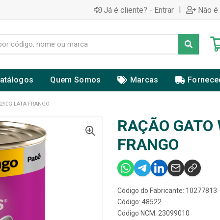
|
Já é cliente? - Entrar
Não é 
atálogos
Quem Somos
Marcas
Fornece
290G LATA FRANGO
RAÇÃO GATO 
FRANGO
Código do Fabricante: 10277813
Código: 48522
Código NCM: 23099010