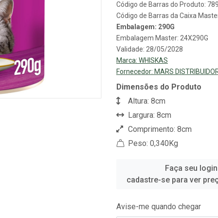
Código de Barras do Produto: 7
Código de Barras da Caixa Mast
Embalagem: 290G
Embalagem Master: 24X290G
Validade: 28/05/2028
Marca:
WHISKAS
Fornecedor:
MARS DISTRIBUIDO
Dimensões do Produto
Altura: 8cm
Largura: 8cm
Comprimento: 8cm
Peso: 0,340Kg
Faça seu login
cadastre-se para ver pre
Avise-me quando chegar