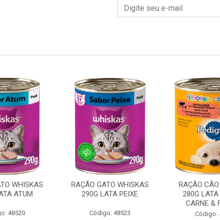
TO WHISKAS
RAÇÃO GATO WHISKAS
RAÇÃO CÃO 
LATA ATUM
290G LATA PEIXE
280G LATA
CARNE & 
o: 48520
Código: 48523
Código: