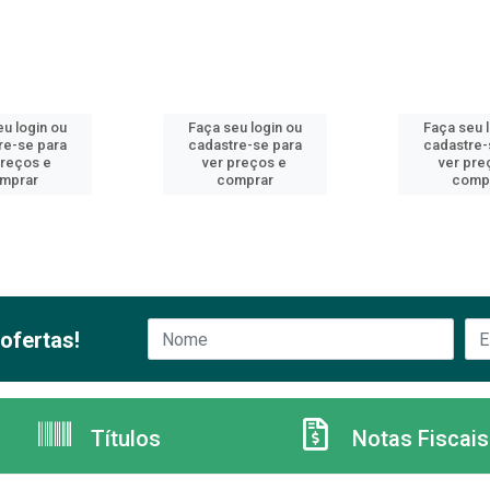
u login ou
Faça seu login ou
Faça seu 
re-se para
cadastre-se para
cadastre-
preços e
ver preços e
ver pre
mprar
comprar
comp
ofertas!
Títulos
Notas Fiscais