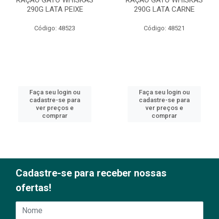
RAÇÃO GATO WHISKAS
RAÇÃO GATO WHISKAS
290G LATA PEIXE
290G LATA CARNE
Código: 48523
Código: 48521
Faça seu login ou
Faça seu login ou
cadastre-se para
cadastre-se para
ver preços e
ver preços e
comprar
comprar
Cadastre-se para receber nossas
ofertas!