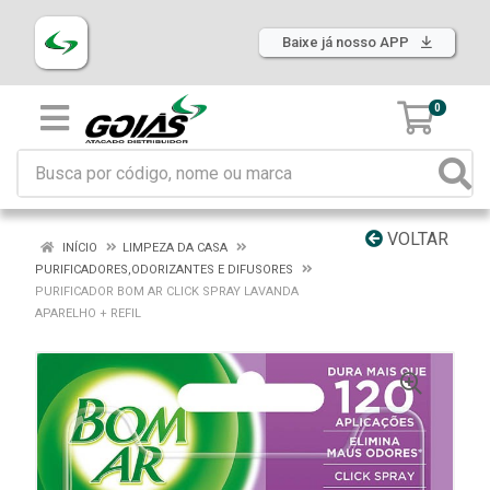
Baixe já nosso APP
0
VOLTAR
INÍCIO
LIMPEZA DA CASA
PURIFICADORES,ODORIZANTES E DIFUSORES
PURIFICADOR BOM AR CLICK SPRAY LAVANDA
APARELHO + REFIL