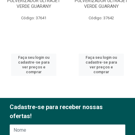
PULVERIZADOR ULTRAJET
PULVERIZADOR ULTRAJET
VERDE GUARANY
VERDE GUARANY
Código: 37641
Código: 37642
Faça seu login ou
Faça seu login ou
cadastre-se para
cadastre-se para
ver preços e
ver preços e
comprar
comprar
Cadastre-se para receber nossas
ofertas!