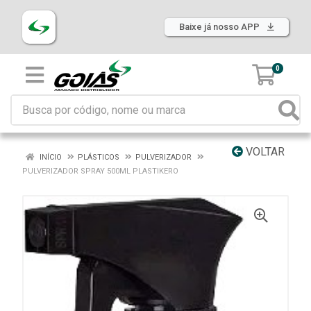
Baixe já nosso APP
0
VOLTAR
INÍCIO
PLÁSTICOS
PULVERIZADOR
PULVERIZADOR SPRAY 500ML PLASTIKERO