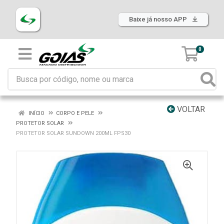
Baixe já nosso APP
0
VOLTAR
INÍCIO
CORPO E PELE
PROTETOR SOLAR
PROTETOR SOLAR SUNDOWN 200ML FPS30