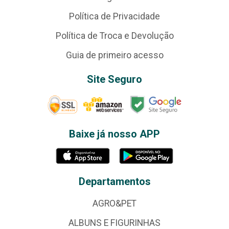
Política de Privacidade
Política de Troca e Devolução
Guia de primeiro acesso
Site Seguro
Baixe já nosso APP
Departamentos
AGRO&PET
ALBUNS E FIGURINHAS