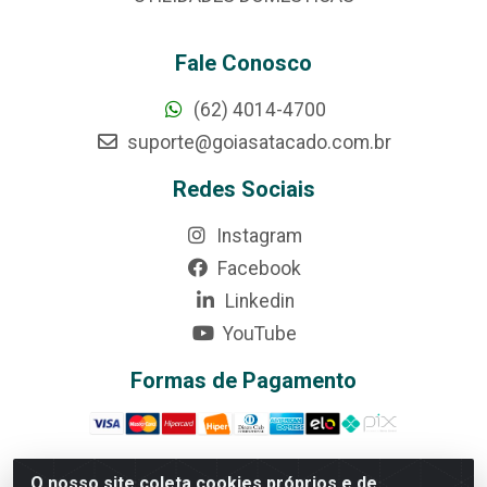
Fale Conosco
(62) 4014-4700
suporte@goiasatacado.com.br
Redes Sociais
Instagram
Facebook
Linkedin
YouTube
Formas de Pagamento
O nosso site coleta cookies próprios e de