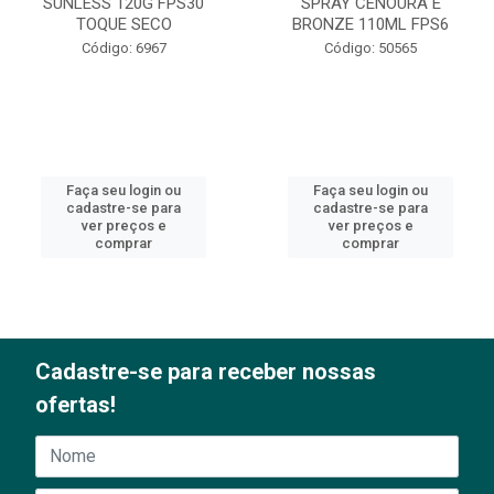
SUNLESS 120G FPS30
SPRAY CENOURA E
TOQUE SECO
BRONZE 110ML FPS6
Código: 6967
Código: 50565
Faça seu login ou
Faça seu login ou
cadastre-se para
cadastre-se para
ver preços e
ver preços e
comprar
comprar
Cadastre-se para receber nossas
ofertas!