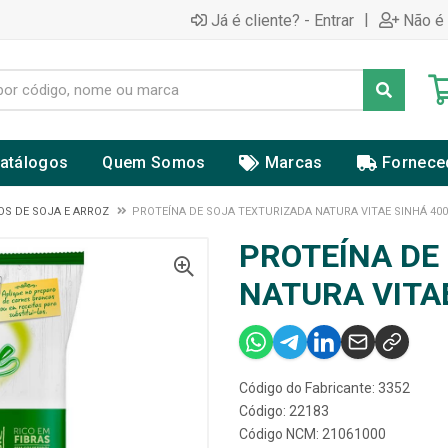
|
Já é cliente? - Entrar
Não é 
atálogos
Quem Somos
Marcas
Fornece
OS DE SOJA E ARROZ
PROTEÍNA DE SOJA TEXTURIZADA NATURA VITAE SINHÁ 40
PROTEÍNA DE
NATURA VITA
Código do Fabricante: 3352
Código: 22183
Código NCM: 21061000