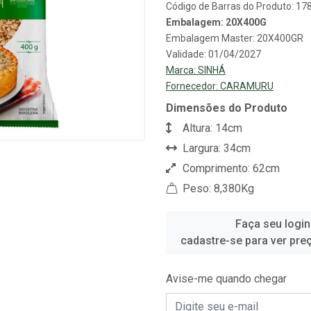
Código de Barras do Produto: 1
Embalagem: 20X400G
Embalagem Master: 20X400GR
Validade: 01/04/2027
Marca:
SINHÁ
Fornecedor:
CARAMURU
Dimensões do Produto
Altura: 14cm
Largura: 34cm
Comprimento: 62cm
Peso: 8,380Kg
Faça seu login
cadastre-se para ver pre
Avise-me quando chegar