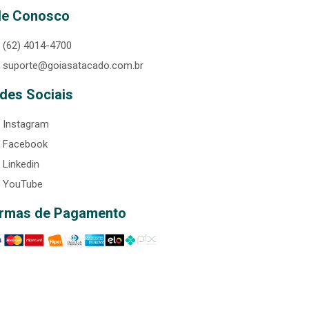
le Conosco
(62) 4014-4700
suporte@goiasatacado.com.br
des Sociais
Instagram
Facebook
Linkedin
YouTube
rmas de Pagamento