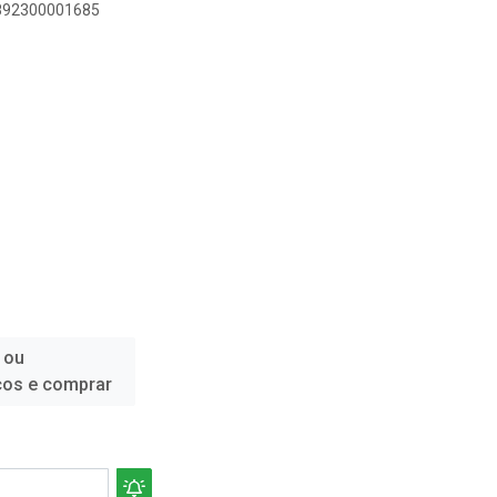
7892300001685
 ou
ços e comprar