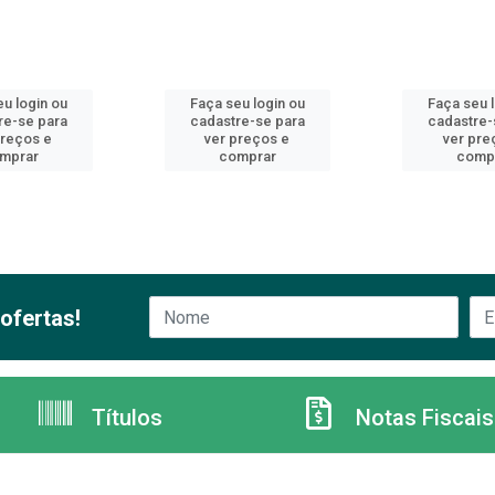
u login ou
Faça seu login ou
Faça seu 
re-se para
cadastre-se para
cadastre-
preços e
ver preços e
ver pre
mprar
comprar
comp
ofertas!
Títulos
Notas Fiscais