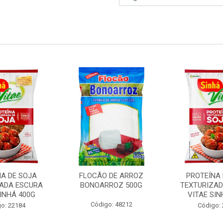
NA DE SOJA
FLOCÃO DE ARROZ
PROTEÍNA 
ZADA ESCURA
BONOARROZ 500G
TEXTURIZAD
SINHÁ 400G
VITAE SIN
Código: 48212
o: 22184
Código: