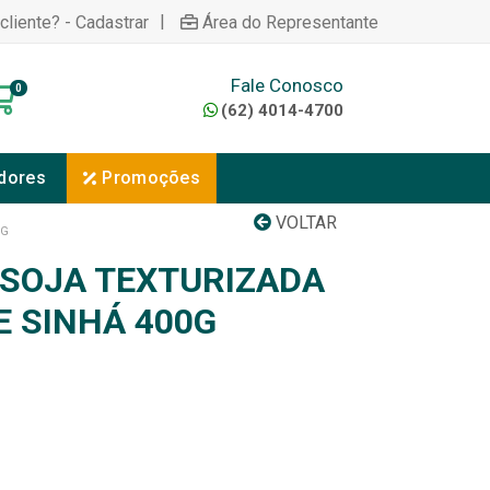
|
cliente? - Cadastrar
Área do Representante
Fale Conosco
0
(62) 4014-4700
dores
Promoções
VOLTAR
0G
 SOJA TEXTURIZADA
E SINHÁ 400G