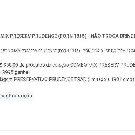
MIX PRESERV PRUDENCE (FORN 1315) - NÃO TROCA BRIND
350 NO MIX PRESERV PRUDENCE (FORN 1315) - BONIFICA 01 DP DO ITEM 120
$ 350,00 de produtos da coleção
COMBO MIX PRESERV PRUDEN
- 9995
ganhe
:
alagem PRESERVATIVO PRUDENCE TRAD (limitado a 1901 emba
sar Promoção