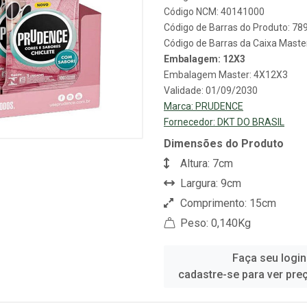
Código NCM: 40141000
Código de Barras do Produto: 7
Código de Barras da Caixa Mast
Embalagem: 12X3
Embalagem Master: 4X12X3
Validade: 01/09/2030
Marca:
PRUDENCE
Fornecedor:
DKT DO BRASIL
Dimensões do Produto
Altura: 7cm
Largura: 9cm
Comprimento: 15cm
Peso: 0,140Kg
Faça seu login
cadastre-se para ver pre