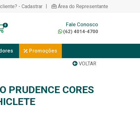
|
cliente? - Cadastrar
Área do Representante
Fale Conosco
0
(62) 4014-4700
dores
Promoções
VOLTAR
O PRUDENCE CORES
HICLETE