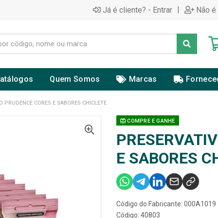
|
Já é cliente? - Entrar
Não é 
atálogos
Quem Somos
Marcas
Fornece
O PRUDENCE CORES E SABORES CHICLETE
COMPRE E GANHE
PRESERVATIV
E SABORES C
Código do Fabricante: 000A1019
Código: 40803