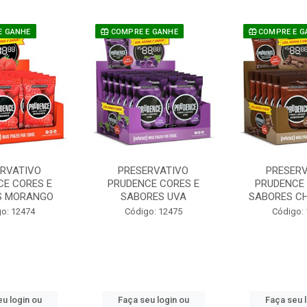
E GANHE
COMPRE E GANHE
COMPRE E G
ERVATIVO
PRESERVATIVO
PRESERV
CE CORES E
PRUDENCE CORES E
PRUDENCE 
S MORANGO
SABORES UVA
SABORES C
o: 12474
Código: 12475
Código:
u login ou
Faça seu login ou
Faça seu 