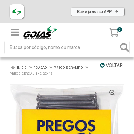
Baixe já nosso APP
0
VOLTAR
INÍCIO
FIXAÇÃO
PREGO E GRAMPO
PREGO GERDAU 1KG 22X42