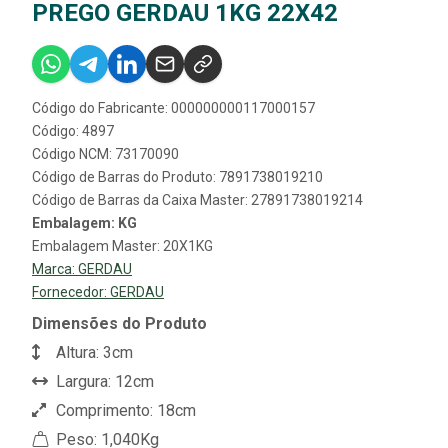
PREGO GERDAU 1KG 22X42
Código do Fabricante: 000000000117000157
Código: 4897
Código NCM: 73170090
Código de Barras do Produto: 7891738019210
Código de Barras da Caixa Master: 27891738019214
Embalagem: KG
Embalagem Master: 20X1KG
Marca:
GERDAU
Fornecedor:
GERDAU
Dimensões do Produto
Altura: 3cm
Largura: 12cm
Comprimento: 18cm
Peso: 1,040Kg