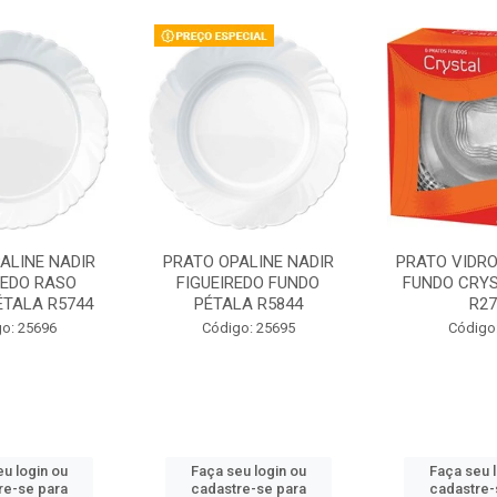
ALINE NADIR
PRATO OPALINE NADIR
PRATO VIDR
REDO RASO
FIGUEIREDO FUNDO
FUNDO CRYS
ÉTALA R5744
PÉTALA R5844
R27
o: 25696
Código: 25695
Código
u login ou
Faça seu login ou
Faça seu 
re-se para
cadastre-se para
cadastre-