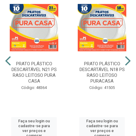
PRATO PLÁSTICO
PRATO PLÁSTICO
DESCARTÁVEL N21 PS
DESCARTÁVEL N18 PS
RASO LEITOSO PURA
RASO LEITOSO
CASA
PURACASA
Código: 48364
Código: 41505
Faça seu login ou
Faça seu login ou
cadastre-se para
cadastre-se para
ver preços e
ver preços e
comprar
comprar