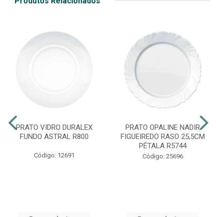
Produtos Relacionados
PRATO VIDRO DURALEX
PRATO OPALINE NADIR
FUNDO ASTRAL R800
FIGUEIREDO RASO 25,5CM
PÉTALA R5744
Código: 12691
Código: 25696