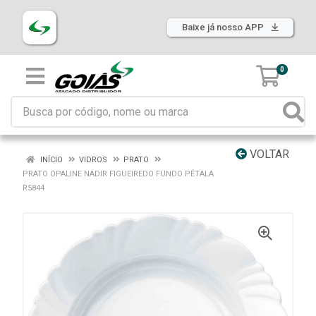
Baixe já nosso APP
0
VOLTAR
INÍCIO
VIDROS
PRATO
PRATO OPALINE NADIR FIGUEIREDO FUNDO PÉTALA
R5844