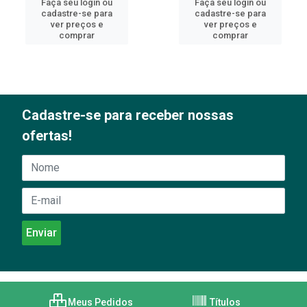
Faça seu login ou
Faça seu login ou
cadastre-se para
cadastre-se para
ver preços e
ver preços e
comprar
comprar
Cadastre-se para receber nossas
ofertas!
Meus Pedidos
Títulos