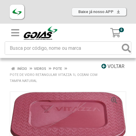
Baixe já nosso APP
0
VOLTAR
INÍCIO
VIDROS
POTE
POTE DE VIDRO RETANGULAR VITAZZA 1L OCEANI COM
TAMPA NATURAL