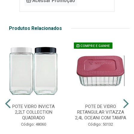
Acessar Promoção
Produtos Relacionados
COMPRE E GANHE
POTE VIDRO INVICTA
POTE DE VIDRO
2,2LT COLLECTION
RETANGULAR VITAZZA
QUADRADO
2,4L OCEANI COM TAMPA
Código: 48060
Código: 50132