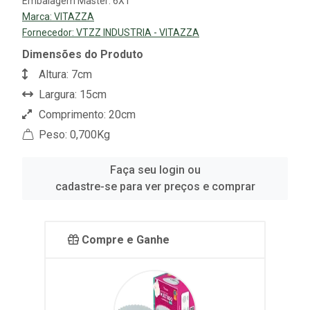
Embalagem Master: 6X1
Marca:
VITAZZA
Fornecedor:
VTZZ INDUSTRIA - VITAZZA
Dimensões do Produto
Altura: 7cm
Largura: 15cm
Comprimento: 20cm
Peso: 0,700Kg
Faça seu login ou
cadastre-se para ver preços e comprar
Compre e Ganhe