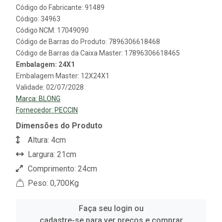
Código do Fabricante: 91489
Código: 34963
Código NCM: 17049090
Código de Barras do Produto: 7896306618468
Código de Barras da Caixa Master: 17896306618465
Embalagem: 24X1
Embalagem Master: 12X24X1
Validade: 02/07/2028
Marca:
BLONG
Fornecedor:
PECCIN
Dimensões do Produto
Altura: 4cm
Largura: 21cm
Comprimento: 24cm
Peso: 0,700Kg
Faça seu login ou
cadastre-se para ver preços e comprar