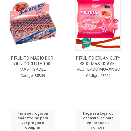
PIRULITO MACIO DORI
PIRULITO ERLAN GUTY
50UN YOGURTE 100 -
480G MASTIGAVEL
MASTIGÁVEL
RECHEADO MORANGO
Código: 35359
Código: 48221
Faça seu login ou
Faça seu login ou
cadastre-se para
cadastre-se para
ver preços e
ver preços e
comprar
comprar