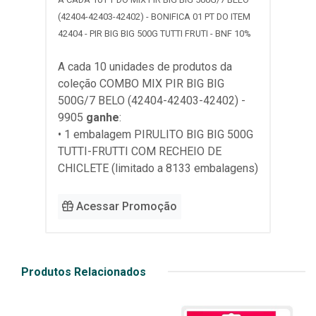
(42404-42403-42402) - BONIFICA 01 PT DO ITEM
42404 - PIR BIG BIG 500G TUTTI FRUTI - BNF 10%
A cada 10 unidades de produtos da
coleção
COMBO MIX PIR BIG BIG
500G/7 BELO (42404-42403-42402) -
9905
ganhe
:
• 1 embalagem PIRULITO BIG BIG 500G
TUTTI-FRUTTI COM RECHEIO DE
CHICLETE (limitado a 8133 embalagens)
Acessar Promoção
Produtos Relacionados