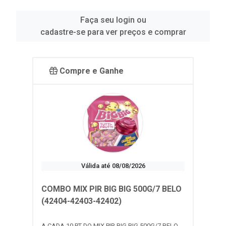
Faça seu login ou
cadastre-se para ver preços e comprar
Compre e Ganhe
Válida até 08/08/2026
COMBO MIX PIR BIG BIG 500G/7 BELO
(42404-42403-42402)
A CADA 10 PT DO MIX PIR BIG BIG 500G/7 BELO