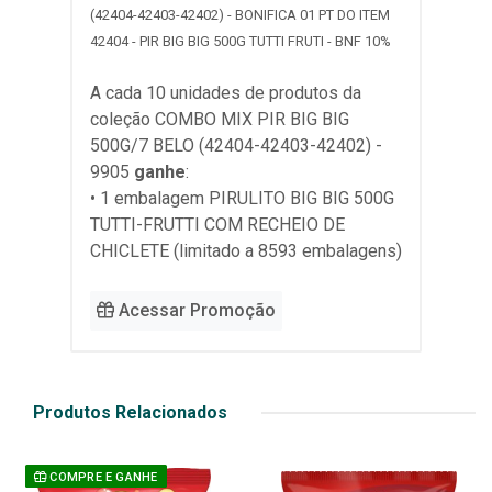
(42404-42403-42402) - BONIFICA 01 PT DO ITEM
42404 - PIR BIG BIG 500G TUTTI FRUTI - BNF 10%
A cada 10 unidades de produtos da
coleção
COMBO MIX PIR BIG BIG
500G/7 BELO (42404-42403-42402) -
9905
ganhe
:
• 1 embalagem PIRULITO BIG BIG 500G
TUTTI-FRUTTI COM RECHEIO DE
CHICLETE (limitado a 8593 embalagens)
Acessar Promoção
Produtos Relacionados
COMPRE E GANHE