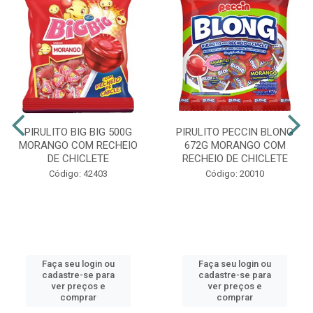
PIRULITO BIG BIG 500G
PIRULITO PECCIN BLONG
MORANGO COM RECHEIO
672G MORANGO COM
DE CHICLETE
RECHEIO DE CHICLETE
Código: 42403
Código: 20010
Faça seu login ou
Faça seu login ou
cadastre-se para
cadastre-se para
ver preços e
ver preços e
comprar
comprar