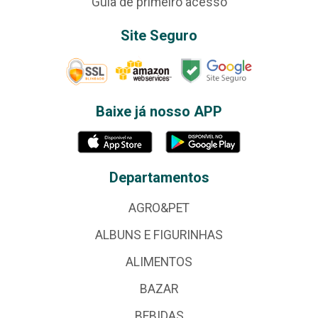
Guia de primeiro acesso
Site Seguro
Baixe já nosso APP
Departamentos
AGRO&PET
ALBUNS E FIGURINHAS
ALIMENTOS
BAZAR
BEBIDAS