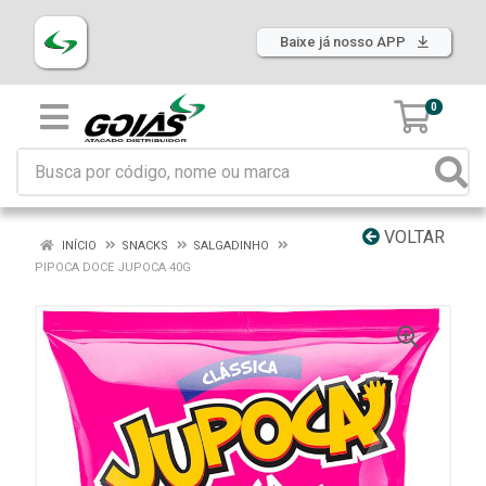
Baixe já nosso APP
0
VOLTAR
INÍCIO
SNACKS
SALGADINHO
PIPOCA DOCE JUPOCA 40G