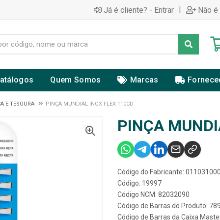
|
Já é cliente? - Entrar
Não é 
atálogos
Quem Somos
Marcas
Fornece
A E TESOURA
PINÇA MUNDIAL INOX FLEX 110CD
PINÇA MUNDI
Código do Fabricante: 01103100
Código: 19997
Código NCM: 82032090
Código de Barras do Produto: 7
Código de Barras da Caixa Mast