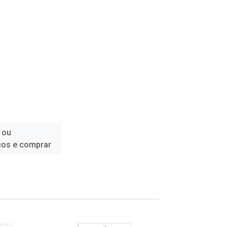
 ou
ços e comprar