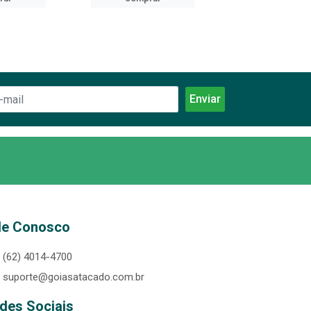
le Conosco
(62) 4014-4700
suporte@goiasatacado.com.br
des Sociais