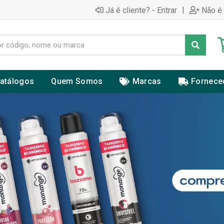
|
Já é cliente? - Entrar
Não é 
atálogos
Quem Somos
Marcas
Fornece