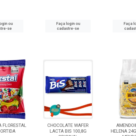
ogin ou
Faça login ou
Faça l
tre-se
cadastre-se
cadas
A FLORESTAL
CHOCOLATE WAFER
AMENDOI
SORTIDA
LACTA BIS 100,8G
HELENA 24G