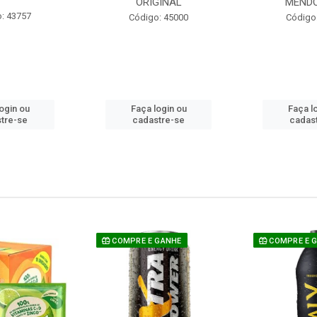
ORIGINAL
MEND
: 43757
Código: 45000
Código
ogin ou
Faça login ou
Faça l
tre-se
cadastre-se
cadas
COMPRE E GANHE
COMPRE E 