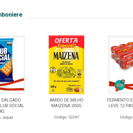
mboniere
O SALGADO
AMIDO DE MILHO
FERMENTO E
CLUB SOCIAL
MAIZENA 200G
LEVE 12 PA
4G
Código: 32247
Código
: 30643