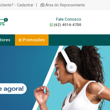
|
cliente? - Cadastrar
Área do Representante
Fale Conosco
0
(62) 4014-4700
dores
Promoções