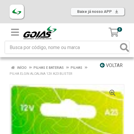
Baixe já nosso APP
0
VOLTAR
INÍCIO
PILHAS E BATERIAS
PILHAS
PILHA ELGIN ALCALINA 12V A23 BLISTER