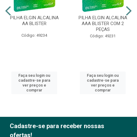
PILHA ELGIN ALCALINA
PILHA ELGIN ALCALINA
AA BLISTER
AAA BLISTER COM 2
PEÇAS
Código: 49234
Código: 49231
Faça seu login ou
Faça seu login ou
cadastre-se para
cadastre-se para
ver preços e
ver preços e
comprar
comprar
Cadastre-se para receber nossas
ofertas!