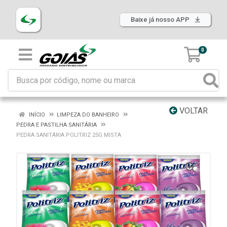
Baixe já nosso APP
0
VOLTAR
INÍCIO
LIMPEZA DO BANHEIRO
PEDRA E PASTILHA SANITÁRIA
PEDRA SANITÁRIA POLITRIZ 25G MISTA