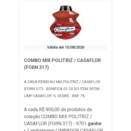
Válida até 15/08/2026
COMBO MIX POLITRIZ / CASAFLOR
(FORN 317)
A CADA R$900 NO MIX POLITRIZ / CASAFLOR
(FORN 317) - BONIFICA 01 CX DO ITEM 39738 -
LIMP CASAFLOR 1L DESIRE - BNF 7%
A cada R$ 900,00 de produtos da
coleção
COMBO MIX POLITRIZ /
CASAFLOR (FORN 317) - 9701
ganhe
:
• 1 embalagem LIMPADOR CASAFLOR