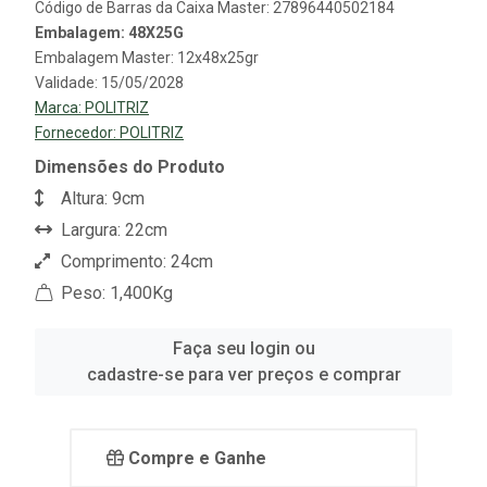
Código de Barras da Caixa Master: 27896440502184
Embalagem: 48X25G
Embalagem Master: 12x48x25gr
Validade: 15/05/2028
Marca:
POLITRIZ
Fornecedor:
POLITRIZ
Dimensões do Produto
Altura: 9cm
Largura: 22cm
Comprimento: 24cm
Peso: 1,400Kg
Faça seu login ou
cadastre-se para ver preços e comprar
Compre e Ganhe