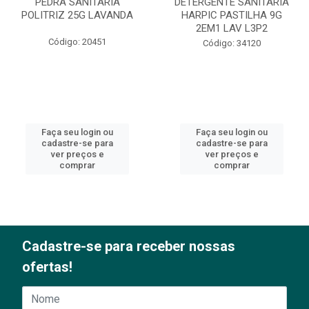
PEDRA SANITÁRIA
DETERGENTE SANITÁRIA
POLITRIZ 25G LAVANDA
HARPIC PASTILHA 9G
2EM1 LAV L3P2
Código: 20451
Código: 34120
Faça seu login ou
Faça seu login ou
cadastre-se para
cadastre-se para
ver preços e
ver preços e
comprar
comprar
Cadastre-se para receber nossas
ofertas!