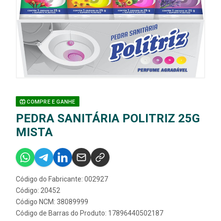
COMPRE E GANHE
PEDRA SANITÁRIA POLITRIZ 25G
MISTA
Código do Fabricante: 002927
Código: 20452
Código NCM: 38089999
Código de Barras do Produto: 17896440502187