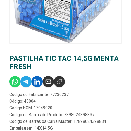
PASTILHA TIC TAC 14,5G MENTA
FRESH
Código do Fabricante: 77236237
Código: 43804
Código NCM: 17049020
Código de Barras do Produto: 7898024398837
Código de Barras da Caixa Master: 17898024398834
Embalagem: 14X14,5G