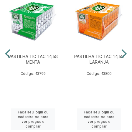
PASTILHA TIC TAC 14,5G
PASTILHA TIC TAC 14,5G
MENTA
LARANJA
Código: 43799
Código: 43800
Faça seu login ou
Faça seu login ou
cadastre-se para
cadastre-se para
ver preços e
ver preços e
comprar
comprar