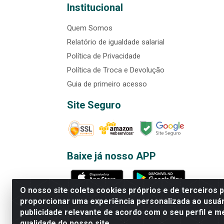
Institucional
Quem Somos
Relatório de igualdade salarial
Política de Privacidade
Política de Troca e Devolução
Guia de primeiro acesso
Site Seguro
Baixe já nosso APP
O nosso site coleta cookies próprios e de terceiros 
proporcionar uma experiência personalizada ao usuár
publicidade relevante de acordo com o seu perfil e m
Rede Brasil - Avenida Universi
qualidade do nosso site.