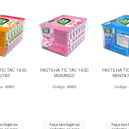
TIC TAC 14,5G
PASTILHA TIC TAC 14,5G
PASTILHA TIC
UTAS
MORANGO
MENTA 
o: 43801
Código: 43802
Código:
u login ou
Faça seu login ou
Faça seu 