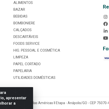
ALIMENTOS
Re
BAZAR
BEBIDAS
BOMBONIERE
CALÇADOS
DESCARTÁVEIS
FOODS SERVICE
Fo
HIG. PESSOAL E COSMÉTICA
LIMPEZA
PAPEL CORTADO
PAPELARIA
UTILIDADES DOMÉSTICAS
para
io, apresentar
elhorar a
tária, nº 3860, Jardim das Américas II Etapa - Anápolis/GO - CEP 7507