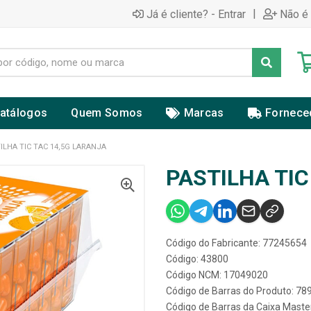
|
Já é cliente? - Entrar
Não é 
atálogos
Quem Somos
Marcas
Fornece
ILHA TIC TAC 14,5G LARANJA
PASTILHA TIC
Código do Fabricante: 77245654
Código: 43800
Código NCM: 17049020
Código de Barras do Produto: 7
Código de Barras da Caixa Mast