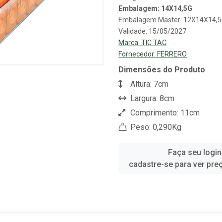
Embalagem: 14X14,5G
Embalagem Master: 12X14X14,
Validade: 15/05/2027
Marca:
TIC TAC
Fornecedor:
FERRERO
Dimensões do Produto
Altura: 7cm
Largura: 8cm
Comprimento: 11cm
Peso: 0,290Kg
Faça seu login
cadastre-se para ver pre