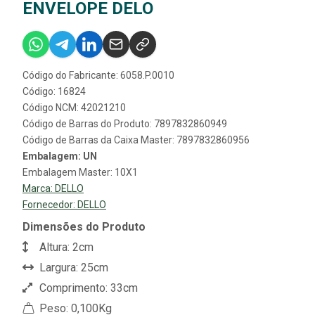
ENVELOPE DELO
Código do Fabricante: 6058.P.0010
Código: 16824
Código NCM: 42021210
Código de Barras do Produto: 7897832860949
Código de Barras da Caixa Master: 7897832860956
Embalagem: UN
Embalagem Master: 10X1
Marca:
DELLO
Fornecedor:
DELLO
Dimensões do Produto
Altura: 2cm
Largura: 25cm
Comprimento: 33cm
Peso: 0,100Kg