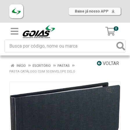
Baixe já nosso APP
0
VOLTAR
INÍCIO
ESCRITÓRIO
PASTAS
PASTA CATÁLOGO COM 50 ENVELOPE DELO