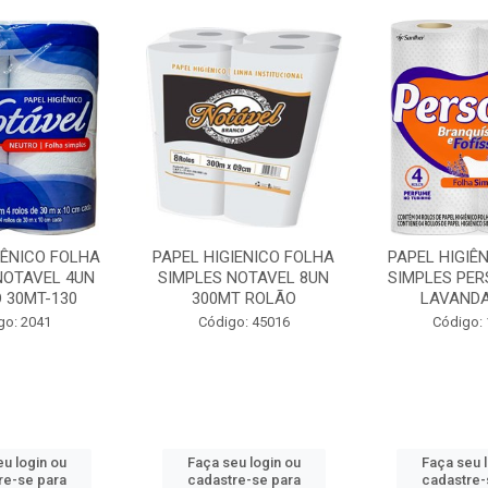
IÊNICO FOLHA
PAPEL HIGIENICO FOLHA
PAPEL HIGIÊ
NOTAVEL 4UN
SIMPLES NOTAVEL 8UN
SIMPLES PER
 30MT-130
300MT ROLÃO
LAVANDA
go: 2041
Código: 45016
Código:
u login ou
Faça seu login ou
Faça seu 
re-se para
cadastre-se para
cadastre-