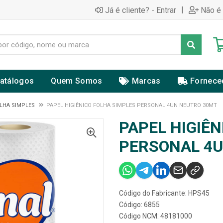
|
Já é cliente? - Entrar
Não é 
atálogos
Quem Somos
Marcas
Fornece
OLHA SIMPLES
PAPEL HIGIÊNICO FOLHA SIMPLES PERSONAL 4UN NEUTRO 30MT
PAPEL HIGIÊ
PERSONAL 4U
Código do Fabricante: HPS45
Código: 6855
Código NCM: 48181000