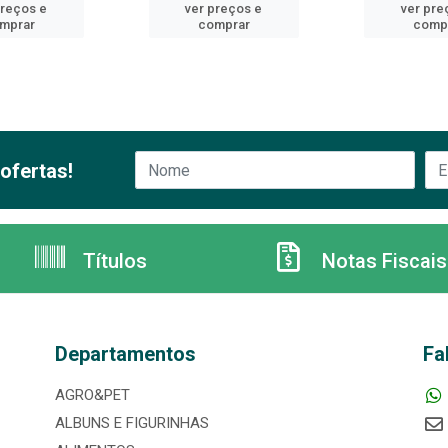
preços e
ver preços e
ver pre
mprar
comprar
comp
ofertas!
Títulos
Notas Fiscais
Departamentos
Fa
AGRO&PET
ALBUNS E FIGURINHAS