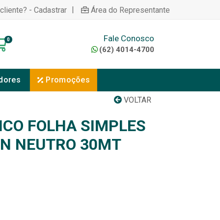
|
cliente? - Cadastrar
Área do Representante
Fale Conosco
0
(62) 4014-4700
dores
Promoções
VOLTAR
NICO FOLHA SIMPLES
N NEUTRO 30MT