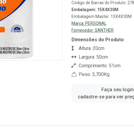
Código de Barras do Produto: 2
Embalagem: 15X4X30M
Embalagem Master: 15X4X30M
Marca:
PERSONAL
Fornecedor:
SANTHER
Dimensões do Produto
Altura: 20cm
Largura: 50cm
Comprimento: 51cm
Peso: 3,700Kg
Faça seu login
cadastre-se para ver pre