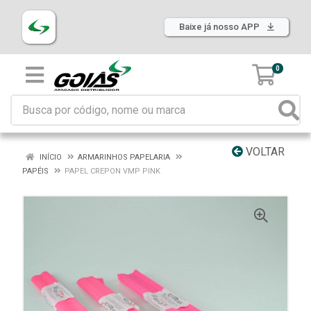
Baixe já nosso APP
0
VOLTAR
INÍCIO
ARMARINHOS PAPELARIA
PAPÉIS
PAPEL CREPON VMP PINK