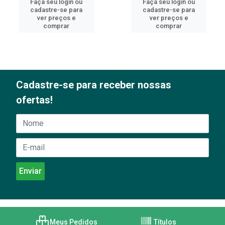
Faça seu login ou
Faça seu login ou
cadastre-se para
cadastre-se para
ver preços e
ver preços e
comprar
comprar
Cadastre-se para receber nossas
ofertas!
Meus Pedidos
Títulos