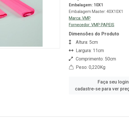
Embalagem: 10X1
Embalagem Master: 40X10X1
Marca:
VMP
Fornecedor:
VMP PAPEIS
Dimensões do Produto
Altura: 5cm
Largura: 11cm
Comprimento: 50cm
Peso: 0,220Kg
Faça seu login
cadastre-se para ver pre