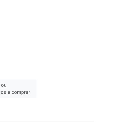
 ou
ços e comprar