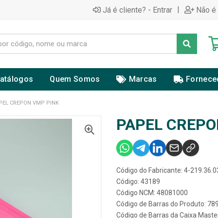
|
Já é cliente? - Entrar
Não é 
atálogos
Quem Somos
Marcas
Fornece
PEL CREPON VMP PINK
PAPEL CREPO
Código do Fabricante: 4-219.36.0
Código: 43189
Código NCM: 48081000
Código de Barras do Produto: 7
Código de Barras da Caixa Mast