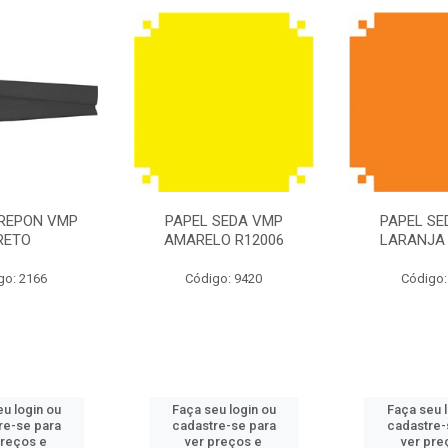
CREPON VMP
PAPEL SEDA VMP
PAPEL SE
RETO
AMARELO R12006
LARANJA 
go: 2166
Código: 9420
Código:
u login ou
Faça seu login ou
Faça seu 
re-se para
cadastre-se para
cadastre-
preços e
ver preços e
ver pre