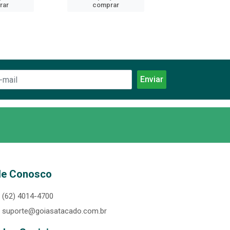
rar
comprar
comprar
le Conosco
(62) 4014-4700
suporte@goiasatacado.com.br