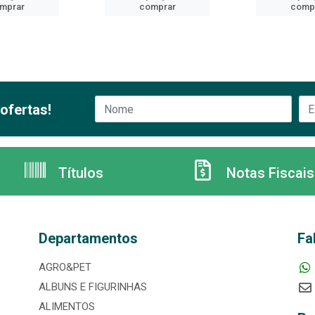
mprar
comprar
comp
ofertas!
Títulos
Notas Fiscais
Departamentos
Fa
AGRO&PET
ALBUNS E FIGURINHAS
ALIMENTOS