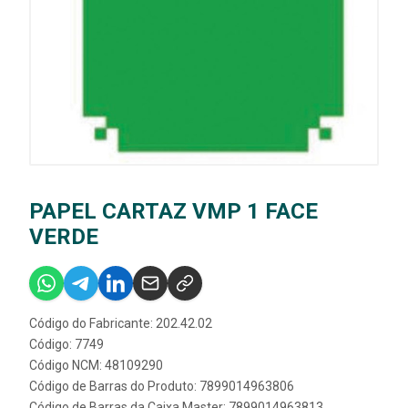
PAPEL CARTAZ VMP 1 FACE
VERDE
Código do Fabricante: 202.42.02
Código: 7749
Código NCM: 48109290
Código de Barras do Produto: 7899014963806
Código de Barras da Caixa Master: 7899014963813