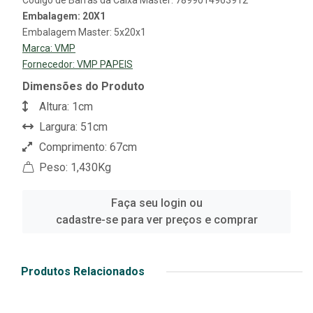
Código de Barras da Caixa Master: 7899014963912
Embalagem: 20X1
Embalagem Master: 5x20x1
Marca:
VMP
Fornecedor:
VMP PAPEIS
Dimensões do Produto
Altura: 1cm
Largura: 51cm
Comprimento: 67cm
Peso: 1,430Kg
Faça seu login ou
cadastre-se para ver preços e comprar
Produtos Relacionados