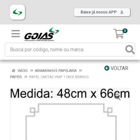
Baixe já nosso APP
0
VOLTAR
INÍCIO
ARMARINHOS PAPELARIA
PAPÉIS
PAPEL CARTAZ VMP 1 FACE BRANCO