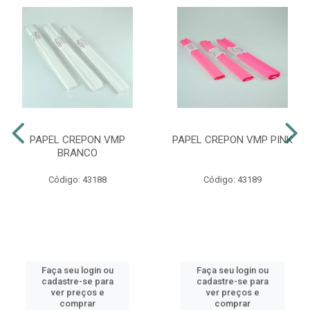
PAPEL CREPON VMP
PAPEL CREPON VMP PINK
BRANCO
Código: 43188
Código: 43189
Faça seu login ou
Faça seu login ou
cadastre-se para
cadastre-se para
ver preços e
ver preços e
comprar
comprar