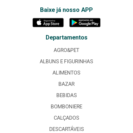
Baixe já nosso APP
Departamentos
AGRO&PET
ALBUNS E FIGURINHAS
ALIMENTOS
BAZAR
BEBIDAS
BOMBONIERE
CALÇADOS
DESCARTÁVEIS