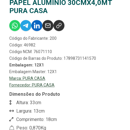
PAPEL ALUMÍNIO 30CMX4,0MT
PURA CASA
Código do Fabricante: 200
Código: 46982
Código NCM: 76071110
Código de Barras do Produto: 17898731141570
Embalagem: 12X1
Embalagem Master: 12X1
Marca:
PURA CASA
Fornecedor:
PURA CASA
Dimensões do Produto
Altura: 33cm
Largura: 13cm
Comprimento: 18cm
Peso: 0,870Kg