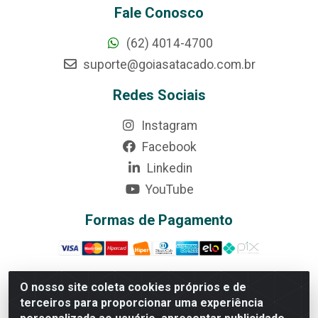
Fale Conosco
(62) 4014-4700
suporte@goiasatacado.com.br
Redes Sociais
Instagram
Facebook
Linkedin
YouTube
Formas de Pagamento
O nosso site coleta cookies próprios e de
terceiros para proporcionar uma experiência
Rede Brasil - Avenida Universitária, nº 3860, Jardim das