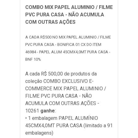
COMBO MIX PAPEL ALUMINIO / FILME
PVC PURA CASA - NÃO ACUMULA
COM OUTRAS AÇÕES
A CADA R$500 NO MIX PAPEL ALUMINIO / FILME
PVC PURA CASA - BONIFICA 01 CX DO ITEM
46984 - PAPEL ALUM 45CMX4,0MT PURA CASA -
BNF 10%
A cada R$ 500,00 de produtos da
coleção
COMBO EXCLUSIVO E-
COMMERCE MIX PAPEL ALUMINIO /
FILME PVC PURA CASA - NÃO
ACUMULA COM OUTRAS AÇÕES -
10261
ganhe
:
• 1 embalagem PAPEL ALUMÍNIO
45CMX4,0MT PURA CASA (limitado a 91
embalagens)