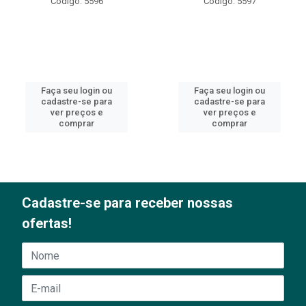
Código: 5596
Código: 5597
Faça seu login ou
Faça seu login ou
cadastre-se para
cadastre-se para
ver preços e
ver preços e
comprar
comprar
Cadastre-se para receber nossas
ofertas!