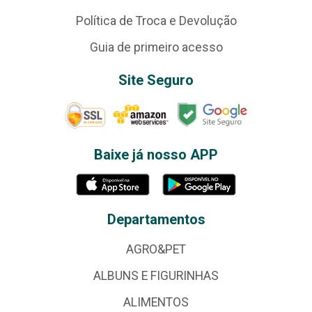
Política de Troca e Devolução
Guia de primeiro acesso
Site Seguro
Baixe já nosso APP
Departamentos
AGRO&PET
ALBUNS E FIGURINHAS
ALIMENTOS