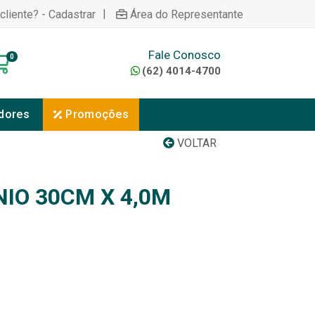
|
cliente? - Cadastrar
Área do Representante
Fale Conosco
0
(62) 4014-4700
dores
Promoções
VOLTAR
IO 30CM X 4,0M