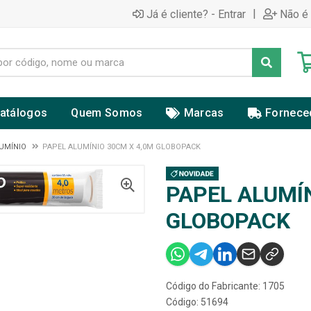
|
Já é cliente? - Entrar
Não é 
atálogos
Quem Somos
Marcas
Fornece
LUMÍNIO
PAPEL ALUMÍNIO 30CM X 4,0M GLOBOPACK
PAPEL ALUMÍN
GLOBOPACK
Código do Fabricante: 1705
Código: 51694