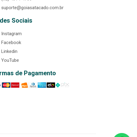
suporte@goiasatacado.com.br
des Sociais
Instagram
Facebook
Linkedin
YouTube
rmas de Pagamento