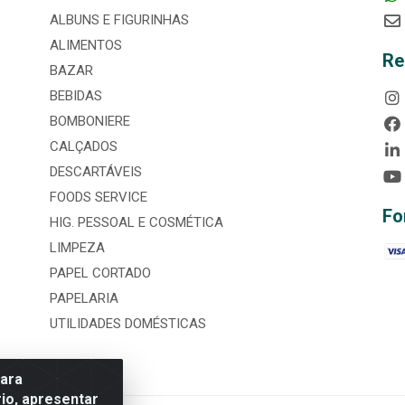
ALBUNS E FIGURINHAS
ALIMENTOS
Re
BAZAR
BEBIDAS
BOMBONIERE
CALÇADOS
DESCARTÁVEIS
FOODS SERVICE
Fo
HIG. PESSOAL E COSMÉTICA
LIMPEZA
PAPEL CORTADO
PAPELARIA
UTILIDADES DOMÉSTICAS
para
io, apresentar