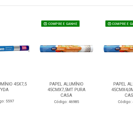
COMPRE E GANHE
COMPRE E G
MÍNIO 45X7,5
PAPEL ALUMÍNIO
PAPEL AL
YDA
45CMX7,5MT PURA
45CMX4,0
CASA
CA
go: 5597
Código: 46985
Código: