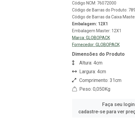
Código NCM: 76072000
Código de Barras do Produto: 7
Código de Barras da Caixa Mast
Embalagem: 12X1
Embalagem Master: 12X1
Marca:
GLOBOPACK
Fornecedor:
GLOBOPACK
Dimensões do Produto
Altura: 4cm
Largura: 4cm
Comprimento: 31cm
Peso: 0,050Kg
Faça seu login
cadastre-se para ver pre