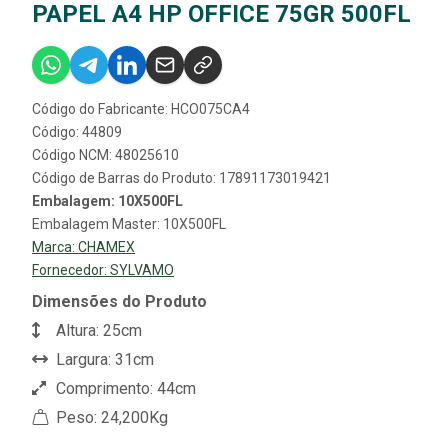
PAPEL A4 HP OFFICE 75GR 500FL
Código do Fabricante: HCO075CA4
Código: 44809
Código NCM: 48025610
Código de Barras do Produto: 17891173019421
Embalagem: 10X500FL
Embalagem Master: 10X500FL
Marca:
CHAMEX
Fornecedor:
SYLVAMO
Dimensões do Produto
Altura: 25cm
Largura: 31cm
Comprimento: 44cm
Peso: 24,200Kg