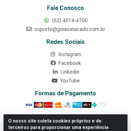
Fale Conosco
(62) 4014-4700
suporte@goiasatacado.com.br
Redes Sociais
Instagram
Facebook
Linkedin
YouTube
Formas de Pagamento
O nosso site coleta cookies próprios e de
terceiros para proporcionar uma experiência
Rede Brasil - Avenida Universitária, nº 3860, Jardim das