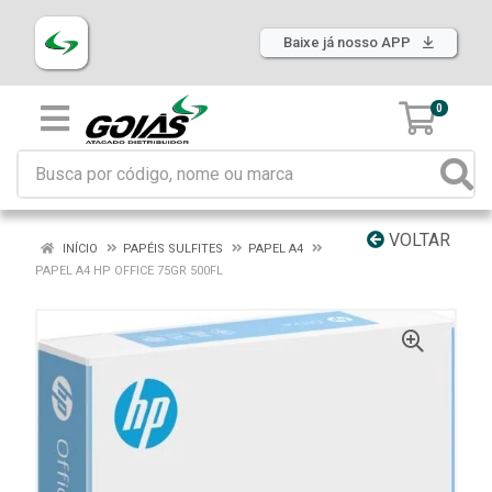
Baixe já nosso APP
0
VOLTAR
INÍCIO
PAPÉIS SULFITES
PAPEL A4
PAPEL A4 HP OFFICE 75GR 500FL