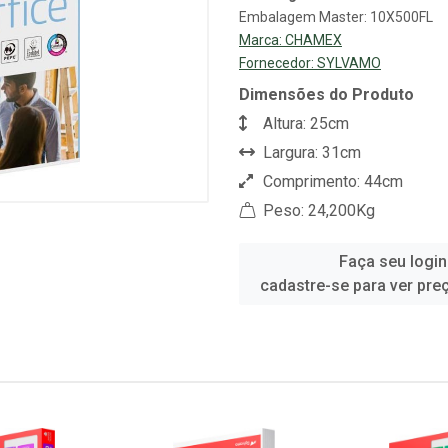
Embalagem Master: 10X500FL
Marca:
CHAMEX
Fornecedor:
SYLVAMO
Dimensões do Produto
Altura: 25cm
Largura: 31cm
Comprimento: 44cm
Peso: 24,200Kg
Faça seu login
cadastre-se para ver pre