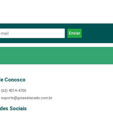
le Conosco
(62) 4014-4700
suporte@goiasatacado.com.br
des Sociais