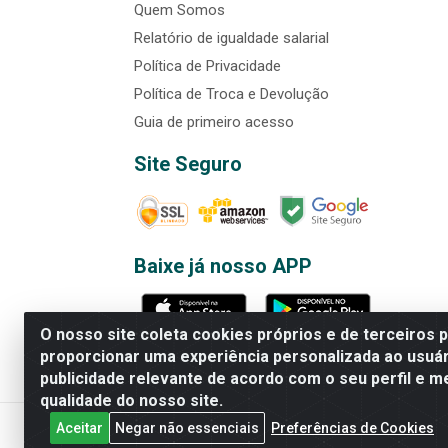
Quem Somos
Relatório de igualdade salarial
Política de Privacidade
Política de Troca e Devolução
Guia de primeiro acesso
Site Seguro
Baixe já nosso APP
O nosso site coleta cookies próprios e de terceiros 
proporcionar uma experiência personalizada ao usuár
publicidade relevante de acordo com o seu perfil e m
Rede Brasil - Avenida Universi
qualidade do nosso site.
Aceitar
Negar não essenciais
Preferências de Cookies