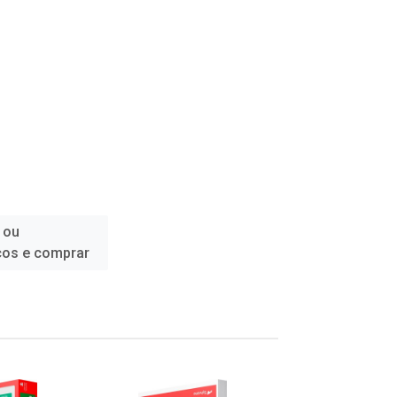
 ou
ços e comprar