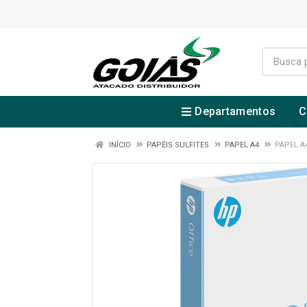
Departamentos
C
INÍCIO
PAPÉIS SULFITES
PAPEL A4
PAPEL A