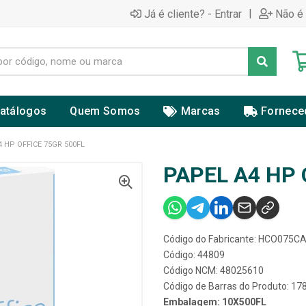
|
Já é cliente? - Entrar
Não é 
atálogos
Quem Somos
Marcas
Fornece
4 HP OFFICE 75GR 500FL
PAPEL A4 HP 
Código do Fabricante: HCO075C
Código: 44809
Código NCM: 48025610
Código de Barras do Produto: 1
Embalagem: 10X500FL