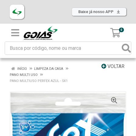
Baixe já nosso APP
0
VOLTAR
INÍCIO
LIMPEZA DA CASA
PANO MULTI USO
PANO MULTIUSO PERFEX AZUL - 5X1