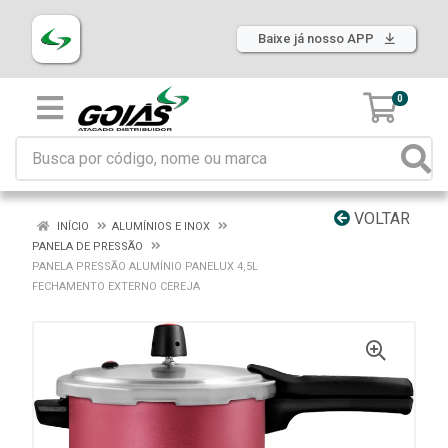
Baixe já nosso APP
0
VOLTAR
INÍCIO
ALUMÍNIOS E INOX
PANELA DE PRESSÃO
PANELA PRESSÃO ALUMÍNIO PANELUX 4,5L
FECHAMENTO EXTERNO CEREJA