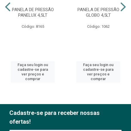
PANELA DE PRESSÃO
PANELA DE PRESSÃO
PANELUX 4,5LT
GLOBO 4,5LT
Código: 8165
Código: 1062
Faça seu login ou
Faça seu login ou
cadastre-se para
cadastre-se para
ver preços e
ver preços e
comprar
comprar
Cadastre-se para receber nossas
ofertas!